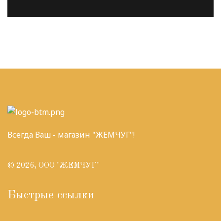
Всегда Ваш - магазин "ЖЕМЧУГ"!
© 2026, ООО "ЖЕМЧУГ"
Быстрые ссылки